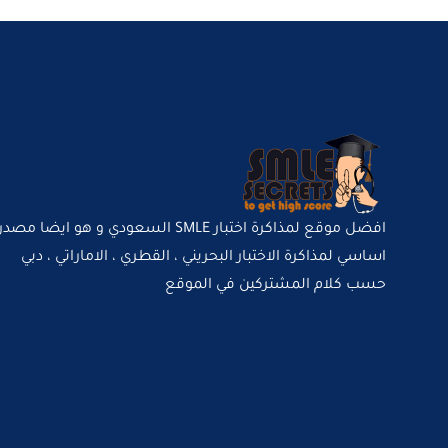
افضل موقع لمذاكرة اختبار SMLE السعودي و هو ايضا مصدر
اساسي لمذاكرة الاختبار البحريني ، القطري ، الاماراتي ، دبي
حسب كلام المشتركين في الموقع