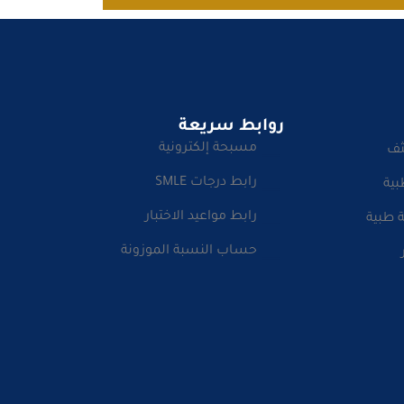
روابط سريعة
مسبحة إلكترونية
ثف
رابط درجات SMLE
بية
رابط مواعيد الاختبار
 طبية
حساب النسبة الموزونة