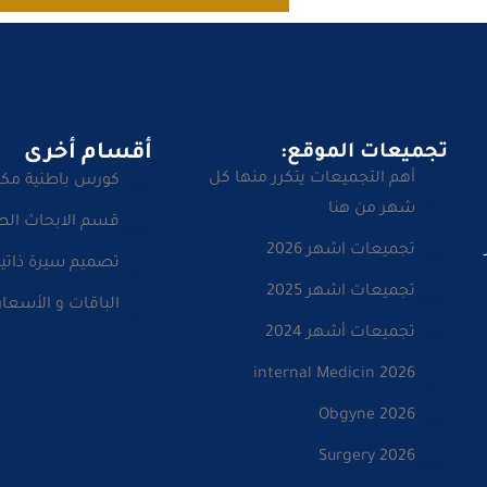
تجميعات الموقع:
أقسام أخرى
أهم التجميعات يتكرر منها كل
كورس باطنية مك
شهر من هنا
قسم الابحاث الط
تجميعات اشهر 2026
تصميم سيرة ذاتية
تجميعات اشهر 2025
الباقات و الأسعار
تجميعات أشهر 2024
internal Medicin 2026
Obgyne 2026
Surgery 2026