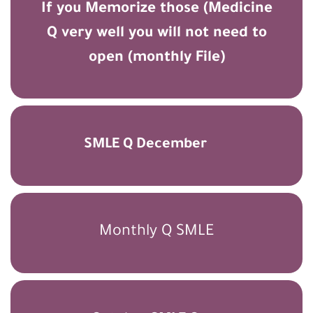
Medicine) If you Memorize those
Q very well you will not need to
open (monthly File)
SMLE Q December
Monthly Q SMLE