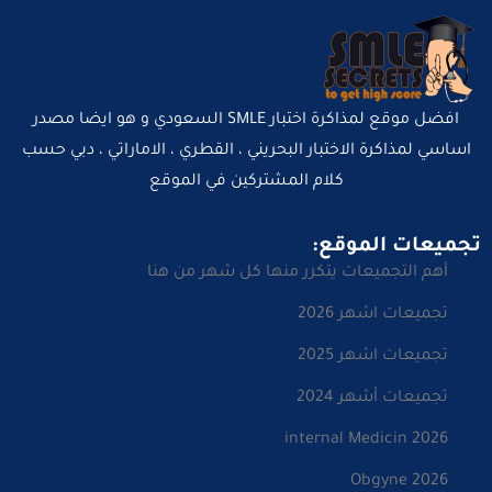
افضل موقع لمذاكرة اختبار SMLE السعودي و هو ايضا مصدر
اساسي لمذاكرة الاختبار البحريني ، القطري ، الاماراتي ، دبي حسب
كلام المشتركين في الموقع
تجميعات الموقع:
أهم التجميعات يتكرر منها كل شهر من هنا
تجميعات اشهر 2026
تجميعات اشهر 2025
تجميعات أشهر 2024
internal Medicin 2026
Obgyne 2026