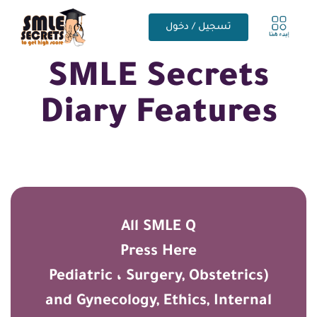
تسجيل / دخول
SMLE Secrets
Diary Features
All SMLE Q
Press Here
(Pediatric ، Surgery, Obstetrics
and Gynecology, Ethics, Internal