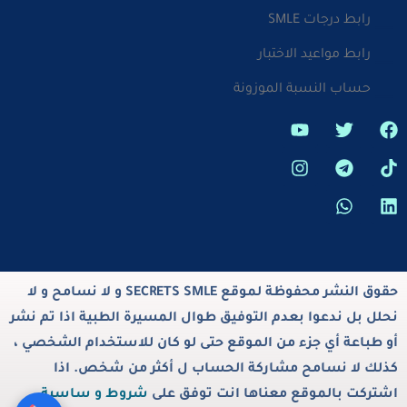
رابط درجات SMLE
رابط مواعيد الاختبار
حساب النسبة الموزونة
حقوق النشر محفوظة لموقع SECRETS SMLE و لا نسامح و لا
نحلل بل ندعوا بعدم التوفيق طوال المسيرة الطبية اذا تم نشر
أو طباعة أي جزء من الموقع حتى لو كان للاستخدام الشخصي ،
كذلك لا نسامح مشاركة الحساب ل أكثر من شخص. اذا
اشتركت بالموقع معناها انت توفق على
شروط و ساسية