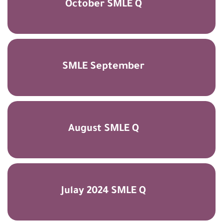
October SMLE Q
SMLE September
August SMLE Q
Julay 2024 SMLE Q