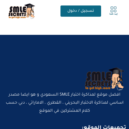
تسجيل / دخول
افضل موقع لمذاكرة اختبار SMLE السعودي و هو ايضا مصدر
اساسي لمذاكرة الاختبار البحريني ، القطري ، الاماراتي ، دبي حسب
كلام المشتركين في الموقع
تجميعات الموقع: