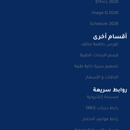
Ethics 2026
image Q 2026
Schedule 2026
أقسام أخرى
كورس باطنية مكثف
قسم الابحاث الطبية
تصميم سيرة ذاتية طبية
الباقات و الأسعار
روابط سريعة
مسبحة إلكترونية
رابط درجات SMLE
رابط مواعيد الاختبار