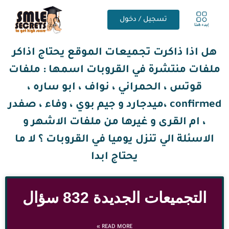
تسجيل / دخول
هل اذا ذاكرت تجميعات الموقع يحتاج اذاكر
ملفات منتشرة في القروبات اسمها : ملفات
قوتس ، الحمراني ، نواف ، ابو ساره ،
confirmed ،ميدجارد و جيم بوي ، وفاء ، صفدر
، ام القرى و غيرها من ملفات الاشهر و
الاسئلة الي تنزل يوميا في
القروبات
؟ لا ما
يحتاج ابدا
التجميعات الجديدة 832 سؤال
READ MORE »