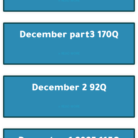
READ MORE »
December part3 170Q
READ MORE »
December 2 92Q
READ MORE »