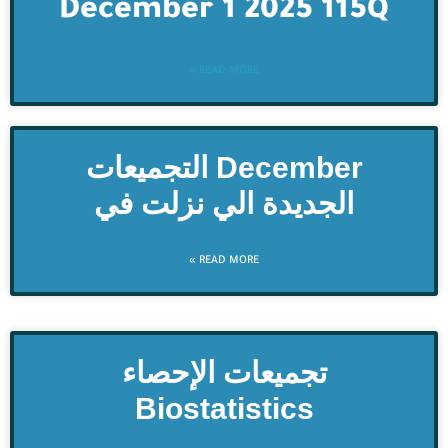
December 1 2025 115Q
READ MORE »
December التجميعات
الجديدة الي نزلت في
READ MORE »
Biostatistics