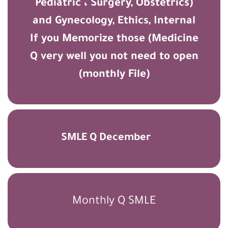
(Pediatric ، Surgery, Obstetrics
and Gynecology, Ethics, Internal
Medicine) If you Memorize those
Q very well you not need to open
(monthly File)
SMLE Q December
Monthly Q SMLE