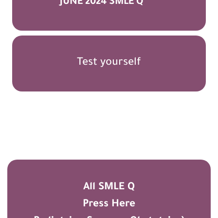
JUNE 2024 SMLE Q
Test yourself
All SMLE Q
Press Here