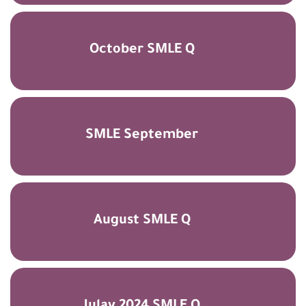
October SMLE Q
SMLE September
August SMLE Q