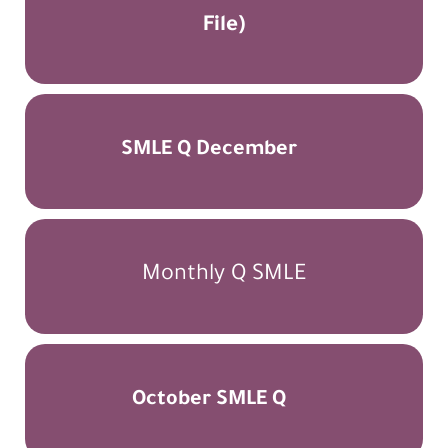
File)
SMLE Q December
Monthly Q SMLE
October SMLE Q