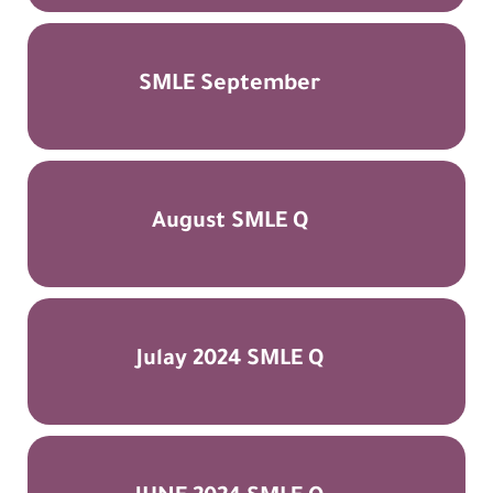
SMLE September
August SMLE Q
Julay 2024 SMLE Q