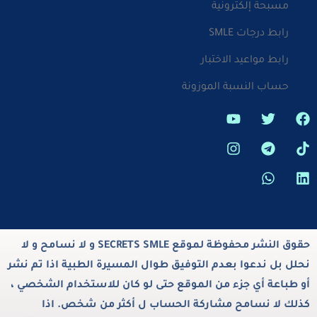
مسبحة إلكترونية
رابط درجات SMLE
رابط مواعيد الاختبار
حساب النسبة الموزونة
حقوق النشر محفوظة لموقع SECRETS SMLE و لا نسامح و لا
نحلل بل ندعوا بعدم التوفيق طوال المسيرة الطبية اذا تم نشر
أو طباعة أي جزء من الموقع حتى لو كان للاستخدام الشخصي ،
كذلك لا نسامح مشاركة الحساب ل أكثر من شخص. اذا