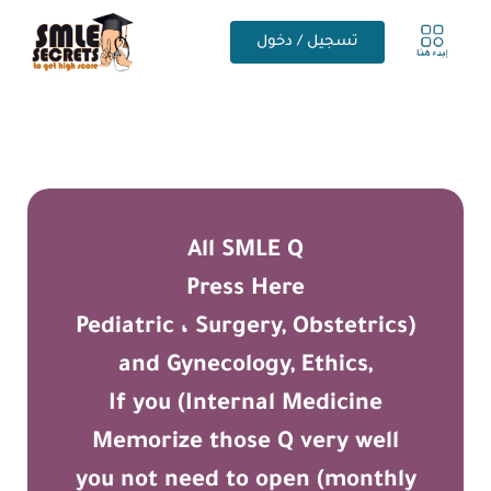
تسجيل / دخول
All SMLE Q
Press Here
(Pediatric ، Surgery, Obstetrics
and Gynecology, Ethics,
Internal Medicine) If you
Memorize those Q very well
you not need to open (monthly