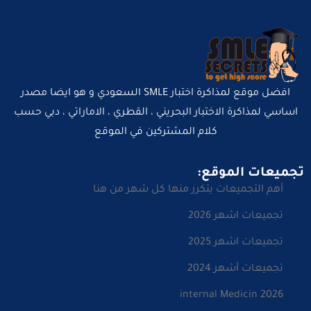
افضل موقع لمذاكرة اختبار SMLE السعودي و هو ايضا مصدر
اساسي لمذاكرة الاختبار البحريني ، القطري ، الاماراتي ، دبي حسب
كلام المشتركين في الموقع
تجميعات الموقع:
أهم التجميعات يتكرر منها كل شهر من هنا
تجميعات اشهر 2026
تجميعات اشهر 2025
تجميعات أشهر 2024
internal Medicin 2026