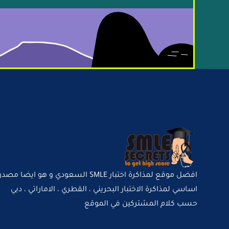
افضل موقع لمذاكرة اختبار SMLE السعودي و هو ايضا مصدر
اساسي لمذاكرة الاختبار البحريني ، القطري ، الاماراتي ، دبي
حسب كلام المشتركين في الموقع