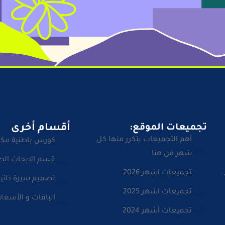
تجميعات الموقع:
أقسام أخرى
أهم التجميعات يتكرر منها كل
كورس باطنية مك
شهر من هنا
قسم الابحاث الط
تجميعات اشهر 2026
تصميم سيرة ذاتية
تجميعات اشهر 2025
الباقات و الأسعار
تجميعات أشهر 2024