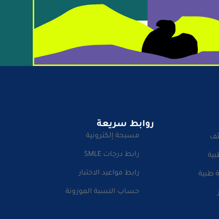
روابط سريعة
مسبحة إلكترونية
ثف
رابط درجات SMLE
بية
رابط مواعيد الاختبار
 طبية
حساب النسبة الموزونة