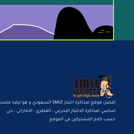
افضل موقع لمذاكرة اختبار SMLE السعودي و هو ايضا مصدر
اساسي لمذاكرة الاختبار البحريني ، القطري ، الاماراتي ، دبي
حسب كلام المشتركين في الموقع