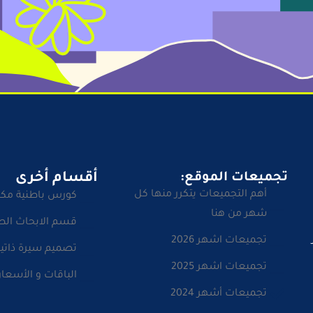
تجميعات الموقع:
أقسام أخرى
أهم التجميعات يتكرر منها كل
كورس باطنية مك
شهر من هنا
قسم الابحاث الط
تجميعات اشهر 2026
تصميم سيرة ذاتية
تجميعات اشهر 2025
الباقات و الأسعار
تجميعات أشهر 2024