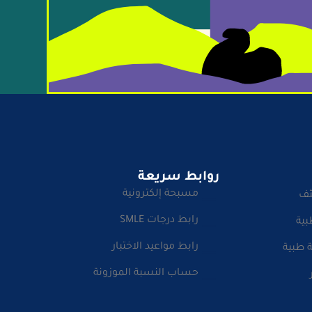
روابط سريعة
مسبحة إلكترونية
ثف
رابط درجات SMLE
بية
رابط مواعيد الاختبار
 طبية
حساب النسبة الموزونة