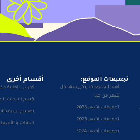
تجميعات الموقع:
أقسام أخرى
أهم التجميعات يتكرر منها كل
كورس باطنية مك
شهر من هنا
قسم الابحاث الط
تجميعات اشهر 2026
تصميم سيرة ذاتية
تجميعات اشهر 2025
الباقات و الأسعار
تجميعات أشهر 2024