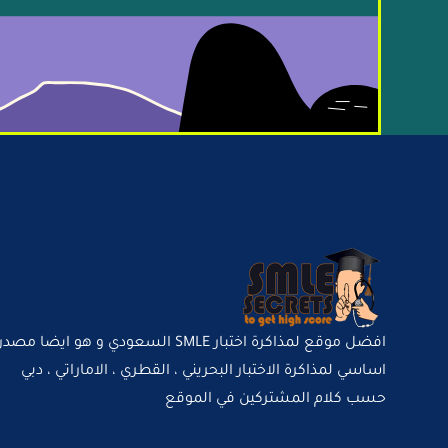
افضل موقع لمذاكرة اختبار SMLE السعودي و هو ايضا مصدر
اساسي لمذاكرة الاختبار البحريني ، القطري ، الاماراتي ، دبي
حسب كلام المشتركين في الموقع