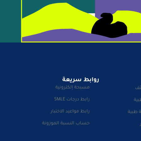
روابط سريعة
مسبحة إلكترونية
ثف
رابط درجات SMLE
بية
رابط مواعيد الاختبار
 طبية
حساب النسبة الموزونة