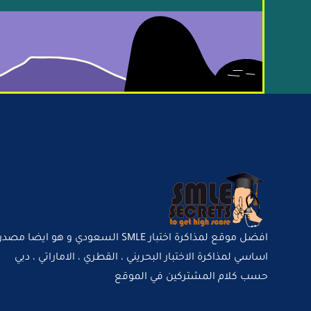
افضل موقع لمذاكرة اختبار SMLE السعودي و هو ايضا مصدر
اساسي لمذاكرة الاختبار البحريني ، القطري ، الاماراتي ، دبي
حسب كلام المشتركين في الموقع