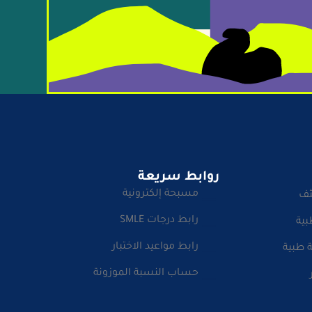
روابط سريعة
مسبحة إلكترونية
ثف
رابط درجات SMLE
بية
رابط مواعيد الاختبار
 طبية
حساب النسبة الموزونة