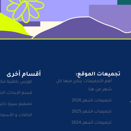
تجميعات الموقع:
أقسام أخرى
أهم التجميعات يتكرر منها كل
كورس باطنية مك
شهر من هنا
قسم الابحاث الط
تجميعات اشهر 2026
تصميم سيرة ذاتية
تجميعات اشهر 2025
الباقات و الأسعار
تجميعات أشهر 2024