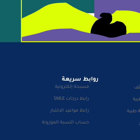
روابط سريعة
مسبحة إلكترونية
ثف
رابط درجات SMLE
بية
رابط مواعيد الاختبار
 طبية
حساب النسبة الموزونة