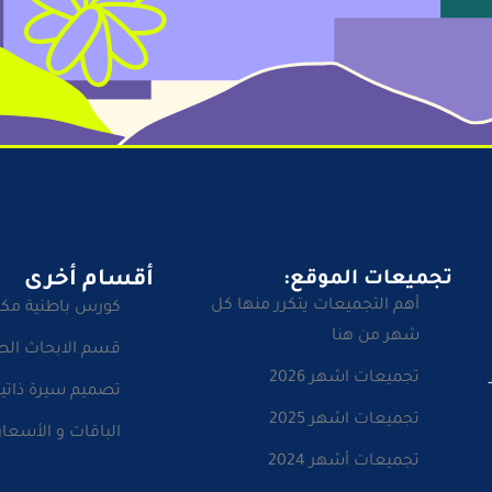
تجميعات الموقع:
أقسام أخرى
أهم التجميعات يتكرر منها كل
كورس باطنية مك
شهر من هنا
قسم الابحاث الط
تجميعات اشهر 2026
تصميم سيرة ذاتية
تجميعات اشهر 2025
الباقات و الأسعار
تجميعات أشهر 2024