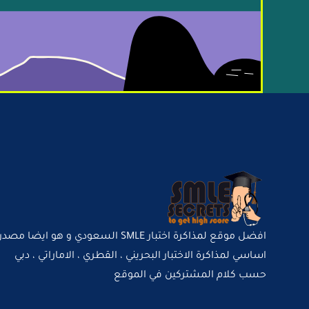
افضل موقع لمذاكرة اختبار SMLE السعودي و هو ايضا مصدر
اساسي لمذاكرة الاختبار البحريني ، القطري ، الاماراتي ، دبي
حسب كلام المشتركين في الموقع