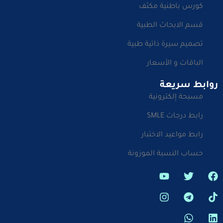
كورس باطنية مكثف
قسم الابحاث الطبية
تصميم سيرة ذاتية طبية
الباقات و الأسعار
روابط سريعة
مسبحة إلكترونية
رابط درجات SMLE
رابط مواعيد الاختبار
حساب النسبة الموزونة