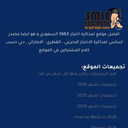
افضل موقع لمذاكرة اختبار SMLE السعودي و هو ايضا مصدر
اساسي لمذاكرة الاختبار البحريني ، القطري ، الاماراتي ، دبي حسب
كلام المشتركين في الموقع
تجميعات الموقع:
أهم التجميعات يتكرر منها كل شهر من هنا
تجميعات اشهر 2026
تجميعات اشهر 2025
تجميعات أشهر 2024
internal Medicin 2026