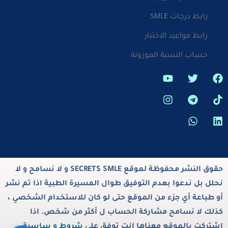
رابط درجات SMLE
رابط مواعيد الاختبار
حساب النسبة الموزونة
حقوق النشر محفوظة لموقع SECRETS SMLE و لا نسامح و لا
نحلل بل ندعوا بعدم التوفيق طوال المسيرة الطبية اذا تم نشر
أو طباعة أي جزء من الموقع حتى لو كان للاستخدام الشخصي ،
كذلك لا نسامح مشاركة الحساب ل أكثر من شخص. اذا
اشتركت بالموقع معناها انت توفق على
شروط و ساسية