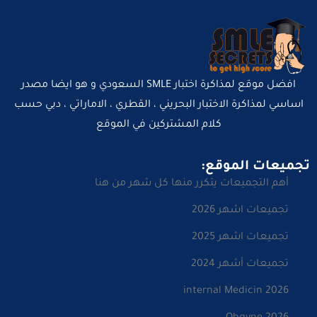
افضل موقع لمذاكرة اختبار SMLE السعودي و هو ايضا مصدر
اساسي لمذاكرة الاختبار البحريني ، القطري ، الاماراتي ، دبي حسب
كلام المشتركين في الموقع
تجميعات الموقع:
أهم التجميعات يتكرر منها كل شهر من هنا
تجميعات اشهر 2026
تجميعات اشهر 2025
تجميعات أشهر 2024
internal Medicin 2026