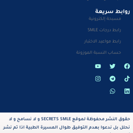
روابط سريعة
مسبحة إلكترونية
رابط درجات SMLE
رابط مواعيد الاختبار
حساب النسبة الموزونة
حقوق النشر محفوظة لموقع SECRETS SMLE و لا نسامح و لا
نحلل بل ندعوا بعدم التوفيق طوال المسيرة الطبية اذا تم نشر