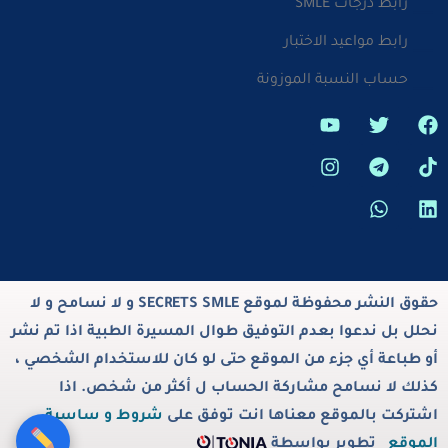
رابط درجات SMLE
رابط مواعيد الاختبار
حساب النسبة الموزونة
حقوق النشر محفوظة لموقع SECRETS SMLE و لا نسامح و لا
نحلل بل ندعوا بعدم التوفيق طوال المسيرة الطبية اذا تم نشر
أو طباعة أي جزء من الموقع حتى لو كان للاستخدام الشخصي ،
كذلك لا نسامح مشاركة الحساب ل أكثر من شخص. اذا
اشتركت بالموقع معناها انت توفق على
شروط و ساسية
الموقع
تطوير بواسطة