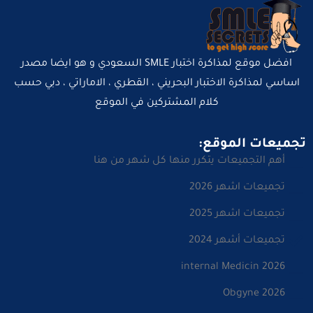
افضل موقع لمذاكرة اختبار SMLE السعودي و هو ايضا مصدر
اساسي لمذاكرة الاختبار البحريني ، القطري ، الاماراتي ، دبي حسب
كلام المشتركين في الموقع
تجميعات الموقع:
أهم التجميعات يتكرر منها كل شهر من هنا
تجميعات اشهر 2026
تجميعات اشهر 2025
تجميعات أشهر 2024
internal Medicin 2026
Obgyne 2026