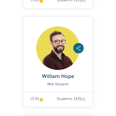
(5.0)
1335 Students
William Hope
Web Designer
(5.0)
1335 Students