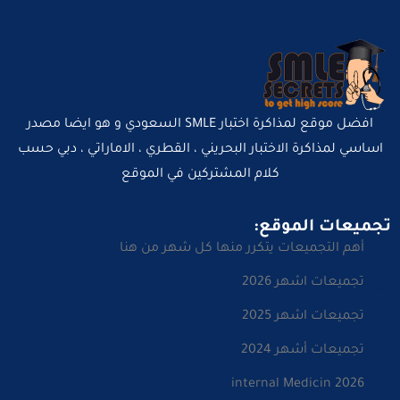
افضل موقع لمذاكرة اختبار SMLE السعودي و هو ايضا مصدر
اساسي لمذاكرة الاختبار البحريني ، القطري ، الاماراتي ، دبي حسب
كلام المشتركين في الموقع
تجميعات الموقع:
أهم التجميعات يتكرر منها كل شهر من هنا
تجميعات اشهر 2026
تجميعات اشهر 2025
تجميعات أشهر 2024
internal Medicin 2026