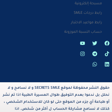
مسبحة إلكترونية
رابط درجات SMLE
رابط مواعيد الاختبار
حساب النسبة الموزونة
حقوق النشر محفوظة لموقع SECRETS SMLE و لا نسامح و لا
نحلل بل ندعوا بعدم التوفيق طوال المسيرة الطبية اذا تم نشر
أو طباعة أي جزء من الموقع حتى لو كان للاستخدام الشخصي ،
كذلك لا نسامح مشاركة الحساب ل أكثر من شخص. اذا