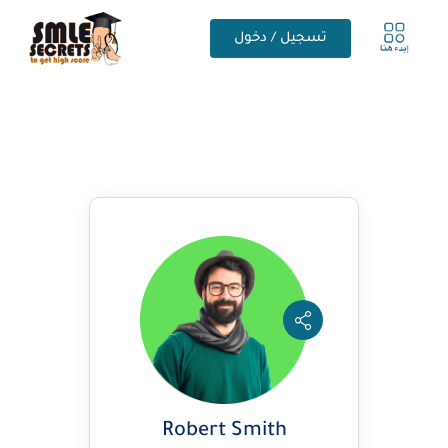
تسجيل / دخول
Robert Smith