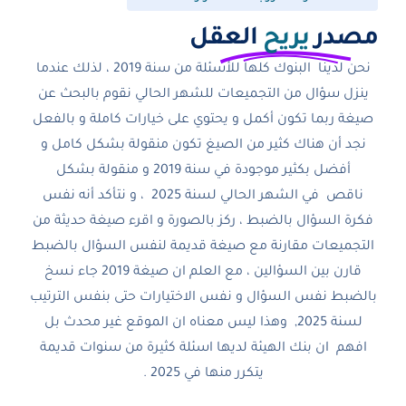
مصدر
يريح
العقل
نحن لدينا البنوك كلها للأسئلة من سنة 2019 ، لذلك عندما
ينزل سؤال من التجميعات للشهر الحالي نقوم بالبحث عن
صيغة ربما تكون أكمل و يحتوي على خيارات كاملة و بالفعل
نجد أن هناك كثير من الصيغ تكون منقولة بشكل كامل و
أفضل بكثير موجودة في سنة 2019 و منقولة بشكل
ناقص في الشهر الحالي لسنة 2025 ، و نتأكد أنه نفس
فكرة السؤال بالضبط ، ركز بالصورة و اقرء صيغة حديثة من
التجميعات مقارنة مع صيغة قديمة لنفس السؤال بالضبط
قارن بين السؤالين ، مع العلم ان صيغة 2019 جاء نسخ
بالضبط نفس السؤال و نفس الاختيارات حتى بنفس الترتيب
لسنة 2025, وهذا ليس معناه ان الموقع غير محدث بل
افهم ان بنك الهيئة لديها اسئلة كثيرة من سنوات قديمة
يتكرر منها في 2025 .