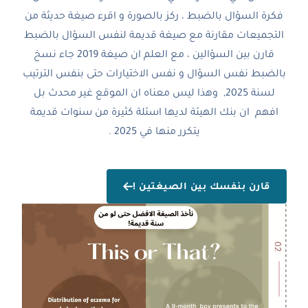
فكرة السؤال بالضبط ، ركز بالصورة و اقرء صيغة حديثة من
التجميعات مقارنة مع صيغة قديمة لنفس السؤال بالضبط
قارن بين السؤالين ، مع العلم ان صيغة 2019 جاء نسخ
بالضبط نفس السؤال و نفس الاختيارات حتى بنفس الترتيب
لسنة 2025, وهذا ليس معناه ان الموقع غير محدث بل
افهم ان بنك الهيئة لديها اسئلة كثيرة من سنوات قديمة
يتكرر منها في 2025 .
قارن بنفسك بين الصيغتين !