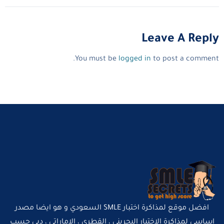
Leave A Reply
You must be
logged in
to post a comment.
افضل موقع لمذاكرة اختبار SMLE السعودي و هو ايضا مصدر
اساسي لمذاكرة الاختبار البحريني ، القطري ، الاماراتي ، دبي حسب