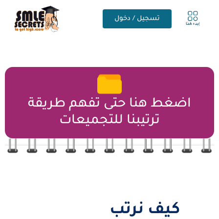
تسجيل / دخول
اضغط هنا حتى تفهم طريقة
ترتيبنا للتجميعات
كيف نرتب