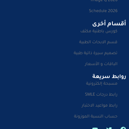
image Q 2026
Schedule 2026
أقسام أخرى
كورس باطنية مكثف
قسم الابحاث الطبية
تصميم سيرة ذاتية طبية
الباقات و الأسعار
روابط سريعة
مسبحة إلكترونية
رابط درجات SMLE
رابط مواعيد الاختبار
حساب النسبة الموزونة