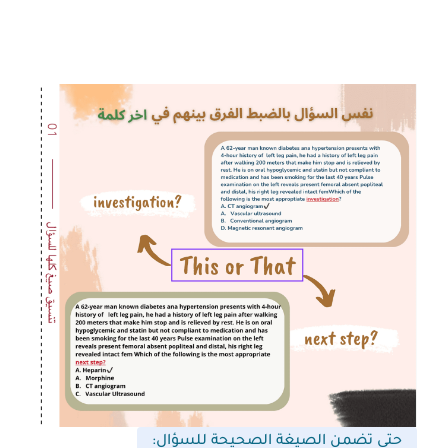
حتى تضمن الصيغة الصحيحة للسؤال: