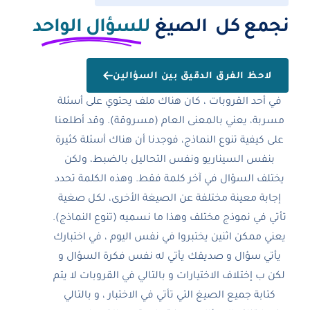
نجمع كل الصيغ
للسؤال الواحد
لاحظ الفرق الدقيق بين السؤالين
في أحد القروبات ، كان هناك ملف يحتوي على أسئلة
مسربة، يعني بالمعنى العام (مسروقة). وقد أطلعنا
على كيفية تنوع النماذج، فوجدنا أن هناك أسئلة كثيرة
بنفس السيناريو ونفس التحاليل بالضبط، ولكن
يختلف السؤال في آخر كلمة فقط. وهذه الكلمة تحدد
إجابة معينة مختلفة عن الصيغة الأخرى، لكل صغية
تأتي في نموذج مختلف وهذا ما نسميه (تنوع النماذج).
يعني ممكن اثنين يختبروا في نفس اليوم ، في اختبارك
يأتي سؤال و صديقك يأتي له نفس فكرة السؤال و
لكن ب إختلاف الاختيارات و بالتالي في القروبات لا يتم
كتابة جميع الصيغ التي تأتي في الاختبار ، و بالتالي