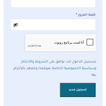
كلمة المرور
*
بتسجيل الدخول انت توافق على
الشروط والأحكام
وسياسية الخصوصية
الخاصة بموقعنا وتتعهد بالإلتزام
بها
تسجيل جديد