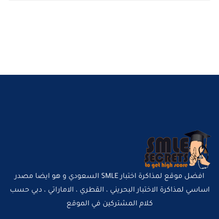
افضل موقع لمذاكرة اختبار SMLE السعودي و هو ايضا مصدر
اساسي لمذاكرة الاختبار البحريني ، القطري ، الاماراتي ، دبي حسب
كلام المشتركين في الموقع