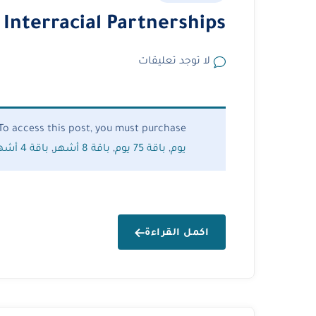
 Interracial Partnerships
لا توجد تعليقات
To access this post, you must purchase
يوم
,
باقة 75 يوم
,
باقة 8 أشهر
,
باقة 4 أشهر
اكمل القراءة