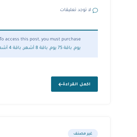
لا توجد تعليقات
To access this post, you must purchase
يوم
,
باقة 75 يوم
,
باقة 8 أشهر
,
باقة 4 أشهر
اكمل القراءة
غير مصنف