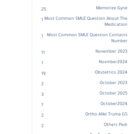
Memorize Gyne
25
Most Common SMLE Question About The
1
Medication
Most Common SMLE Question Contains
1
Number
November 2023
11
Novmber2024
1
Obstetrics 2024
19
October 2023
2
October 2025
3
October2024
7
Ortho ANd Truma GS
2
Others Pedi
2