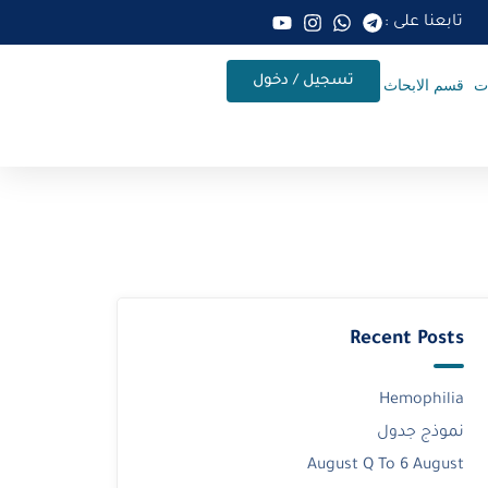
تابعنا على :
تسجيل / دخول
ات
قسم الابحاث
Recent Posts
Hemophilia
نموذج جدول
August Q To 6 August