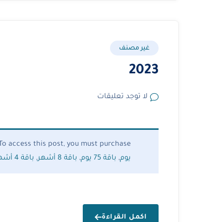
غير مصنف
2023
لا توجد تعليقات
To access this post, you must purchase
يوم
,
باقة 75 يوم
,
باقة 8 أشهر
,
باقة 4 أشهر
اكمل القراءة