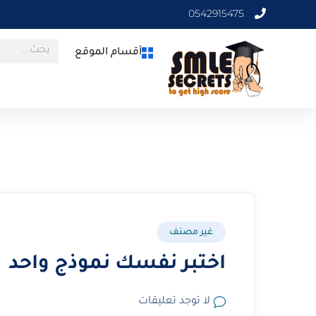
0542915475
أقسام الموقع
غير مصنف
اختبر نفسك نموذج واحد
لا توجد تعليقات