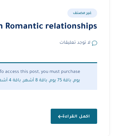
غير مصنف
an Romantic relationships
لا توجد تعليقات
To access this post, you must purchase
يوم
,
باقة 75 يوم
,
باقة 8 أشهر
,
باقة 4 أشهر
اكمل القراءة