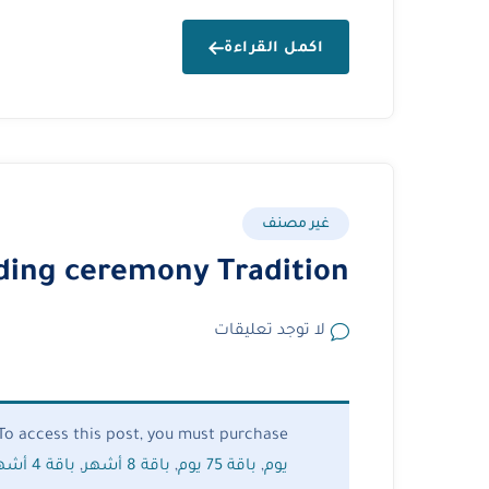
اكمل القراءة
غير مصنف
ding ceremony Tradition
لا توجد تعليقات
To access this post, you must purchase
يوم
,
باقة 75 يوم
,
باقة 8 أشهر
,
باقة 4 أشهر