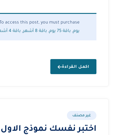
To access this post, you must purchase
يوم
,
باقة 75 يوم
,
باقة 8 أشهر
,
باقة 4 أشهر
اكمل القراءة
غير مصنف
اختبر نفسك نموذج الاول