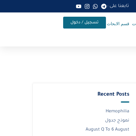
تابعنا على :
تسجيل / دخول
ات
قسم الابحاث
Recent Posts
Hemophilia
نموذج جدول
August Q To 6 August