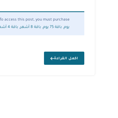
To access this post, you must purchase
يوم
,
باقة 75 يوم
,
باقة 8 أشهر
,
باقة 4 أشهر
اكمل القراءة