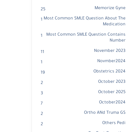
Memorize Gyne
25
Most Common SMLE Question About The
1
Medication
Most Common SMLE Question Contains
1
Number
November 2023
11
Novmber2024
1
Obstetrics 2024
19
October 2023
2
October 2025
3
October2024
7
Ortho ANd Truma GS
2
Others Pedi
2