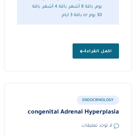
يوم
,
باقة 8 أشهر
,
باقة 4 أشهر
,
باقة
30 يوم
or
باقة 3 ايام
.
اكمل القراءة
ENDOCRINOLOGY
congenital Adrenal Hyperplasia
لا توجد تعليقات