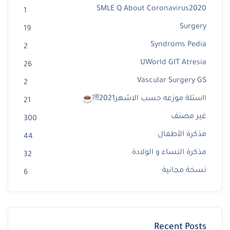
SMLE Q About Coronavirus2020
1
Surgery
19
Syndroms Pedia
2
UWorld GIT Atresia
26
Vascular Surgery GS
2
ااسئلة موزعه حسب الاشهر2021‼?
21
غير مصنف
300
مذكرة الأطفال
44
مذكرة النساء و الولادة
32
نسخة مجانية
6
Recent Posts