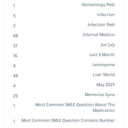
Hematology Pedi
1
Infection
5
Infection Pedi
2
Internal Medicin
68
Jun July
57
Last 3 Month
16
Leiomyoma
4
Liver World
46
May 2025
4
Memorize Gyne
25
Most Common SMLE Question About The
1
Medication
Most Common SMLE Question Contains Number
1