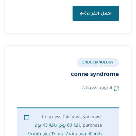
اكمل القراءة
ENDOCRINOLOGY
conne syndrome
لا توجد تعليقات
To access this post, you must
purchase
باقة 60 يوم
,
باقة 45 يوم
,
باقة 90 يوم
,
باقة 7 ايام
,
15 يوم
,
باقة 75