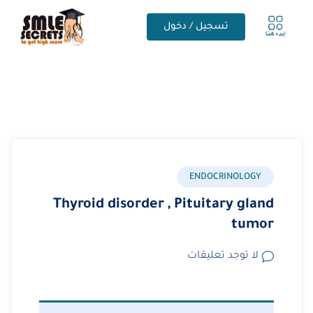
تسجيل / دخول
ENDOCRINOLOGY
Thyroid disorder , Pituitary gland
tumor
لا توجد تعليقات