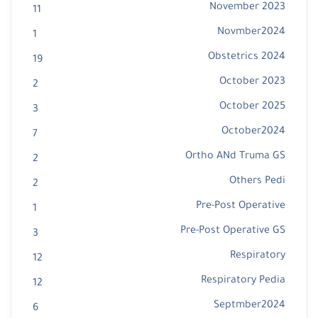
November 2023
11
Novmber2024
1
Obstetrics 2024
19
October 2023
2
October 2025
3
October2024
7
Ortho ANd Truma GS
2
Others Pedi
2
Pre-Post Operative
1
Pre-Post Operative GS
3
Respiratory
12
Respiratory Pedia
12
Septmber2024
6