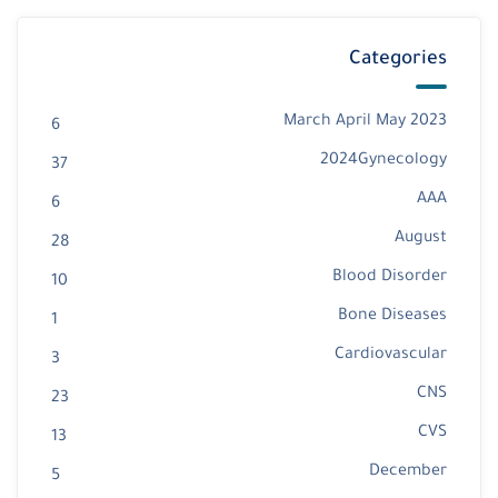
Categories
2023 March April May
6
2024Gynecology
37
AAA
6
August
28
Blood Disorder
10
Bone Diseases
1
Cardiovascular
3
CNS
23
CVS
13
December
5