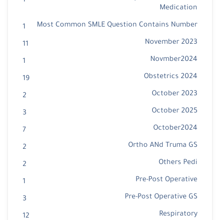
1
Medication
Most Common SMLE Question Contains Number
1
November 2023
11
Novmber2024
1
Obstetrics 2024
19
October 2023
2
October 2025
3
October2024
7
Ortho ANd Truma GS
2
Others Pedi
2
Pre-Post Operative
1
Pre-Post Operative GS
3
Respiratory
12