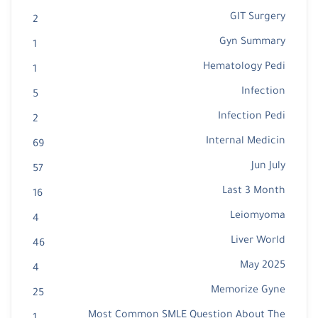
GIT Surgery
2
Gyn Summary
1
Hematology Pedi
1
Infection
5
Infection Pedi
2
Internal Medicin
69
Jun July
57
Last 3 Month
16
Leiomyoma
4
Liver World
46
May 2025
4
Memorize Gyne
25
Most Common SMLE Question About The