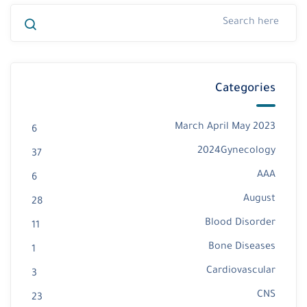
Categories
2023 March April May
6
2024Gynecology
37
AAA
6
August
28
Blood Disorder
11
Bone Diseases
1
Cardiovascular
3
CNS
23