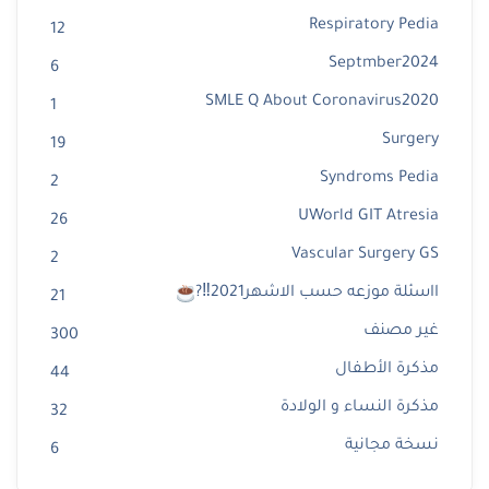
Respiratory Pedia
12
Septmber2024
6
SMLE Q About Coronavirus2020
1
Surgery
19
Syndroms Pedia
2
UWorld GIT Atresia
26
Vascular Surgery GS
2
ااسئلة موزعه حسب الاشهر2021‼?
21
غير مصنف
300
مذكرة الأطفال
44
مذكرة النساء و الولادة
32
نسخة مجانية
6