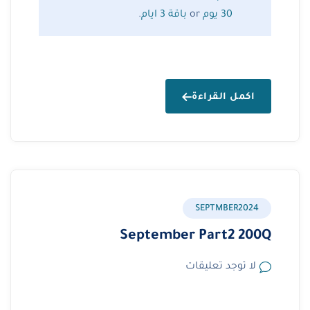
30 يوم
or
باقة 3 ايام
.
اكمل القراءة
SEPTMBER2024
September Part2 200Q
لا توجد تعليقات