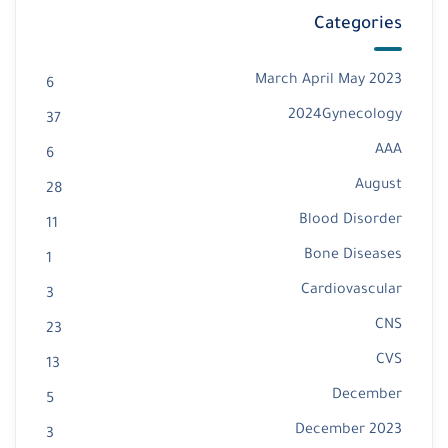
Categories
2023 March April May
6
2024Gynecology
37
AAA
6
August
28
Blood Disorder
11
Bone Diseases
1
Cardiovascular
3
CNS
23
CVS
13
December
5
December 2023
3