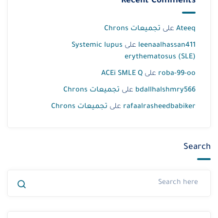
Recent Comments
Ateeq
على
تجميعات Chrons
leenaalhassan411
على
Systemic lupus
erythematosus (SLE)
roba-99-oo
على
ACEi SMLE Q
bdallhalshmry566
على
تجميعات Chrons
rafaalrasheedbabiker
على
تجميعات Chrons
Search