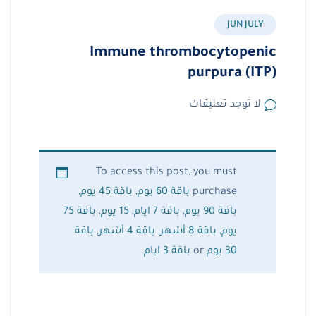
JUN JULY
Immune thrombocytopenic
purpura (ITP)
لا توجد تعليقات
To access this post, you must
purchase
باقة 60 يوم
,
باقة 45 يوم
,
باقة 90 يوم
,
باقة 7 ايام
,
15 يوم
,
باقة 75
يوم
,
باقة 8 أشهر
,
باقة 4 أشهر
,
باقة
30 يوم
or
باقة 3 ايام
.