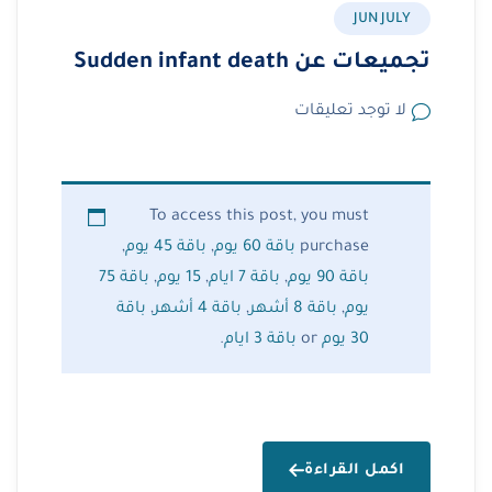
JUN JULY
تجميعات عن Sudden infant death
لا توجد تعليقات
To access this post, you must
purchase
باقة 60 يوم
,
باقة 45 يوم
,
باقة 90 يوم
,
باقة 7 ايام
,
15 يوم
,
باقة 75
يوم
,
باقة 8 أشهر
,
باقة 4 أشهر
,
باقة
30 يوم
or
باقة 3 ايام
.
اكمل القراءة