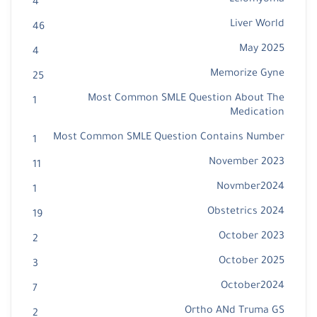
Leiomyoma
4
Liver World
46
May 2025
4
Memorize Gyne
25
Most Common SMLE Question About The
1
Medication
Most Common SMLE Question Contains Number
1
November 2023
11
Novmber2024
1
Obstetrics 2024
19
October 2023
2
October 2025
3
October2024
7
Ortho ANd Truma GS
2