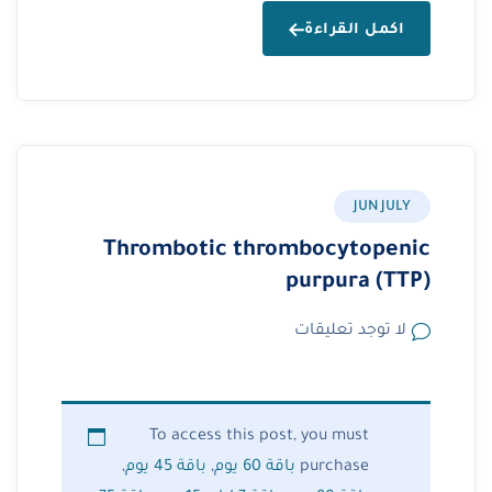
اكمل القراءة
JUN JULY
Thrombotic thrombocytopenic
purpura (TTP)
لا توجد تعليقات
To access this post, you must
purchase
باقة 60 يوم
,
باقة 45 يوم
,