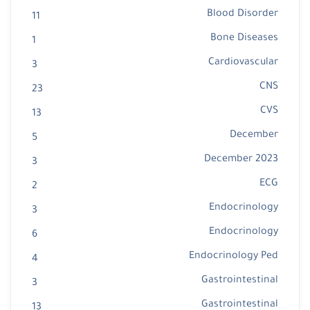
Blood Disorder
11
Bone Diseases
1
Cardiovascular
3
CNS
23
CVS
13
December
5
December 2023
3
ECG
2
Endocrinology
3
Endocrinology
6
Endocrinology Ped
4
Gastrointestinal
3
Gastrointestinal
13