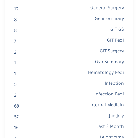
General Surgery
12
Genitourinary
8
GIT GS
8
GIT Pedi
7
GIT Surgery
2
Gyn Summary
1
Hematology Pedi
1
Infection
5
Infection Pedi
2
Internal Medicin
69
Jun July
57
Last 3 Month
16