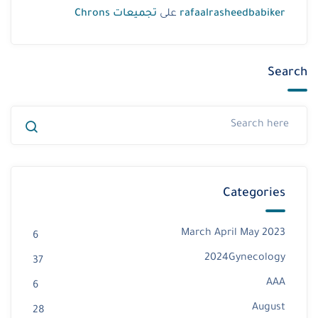
rafaalrasheedbabiker
على
تجميعات Chrons
Search
Categories
2023 March April May
6
2024Gynecology
37
AAA
6
August
28