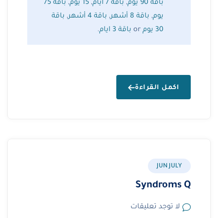
باقة 90 يوم
,
باقة 7 ايام
,
15 يوم
,
باقة 75
يوم
,
باقة 8 أشهر
,
باقة 4 أشهر
,
باقة
30 يوم
or
باقة 3 ايام
.
اكمل القراءة
JUN JULY
Syndroms Q
لا توجد تعليقات