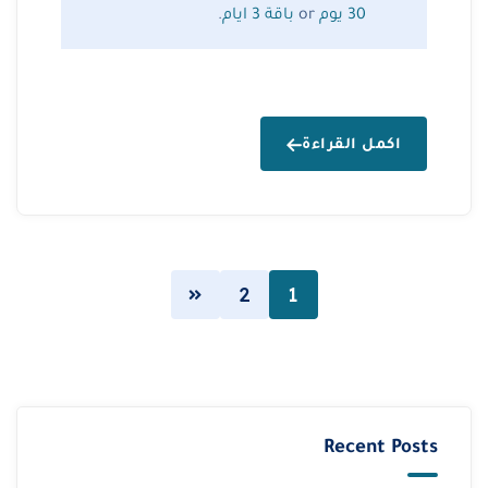
30 يوم
or
باقة 3 ايام
.
اكمل القراءة
2
1
Recent Posts