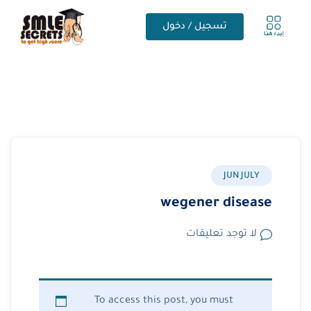
تسجيل / دخول
JUN JULY
wegener disease
لا توجد تعليقات
To access this post, you must