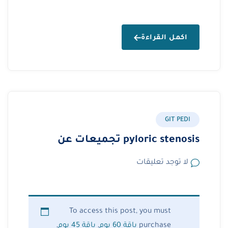
اكمل القراءة
GIT PEDI
pyloric stenosis تجميعات عن
لا توجد تعليقات
To access this post, you must
purchase
باقة 60 يوم
,
باقة 45 يوم
,