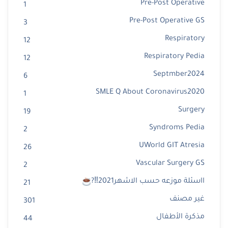
Pre-Post Operative
1
Pre-Post Operative GS
3
Respiratory
12
Respiratory Pedia
12
Septmber2024
6
SMLE Q About Coronavirus2020
1
Surgery
19
Syndroms Pedia
2
UWorld GIT Atresia
26
Vascular Surgery GS
2
ااسئلة موزعه حسب الاشهر2021‼?
21
غير مصنف
301
مذكرة الأطفال
44