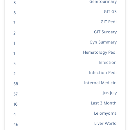
Genitourinary
8
GIT GS
8
GIT Pedi
7
GIT Surgery
2
Gyn Summary
1
Hematology Pedi
1
Infection
5
Infection Pedi
2
Internal Medicin
68
Jun July
57
Last 3 Month
16
Leiomyoma
4
Liver World
46