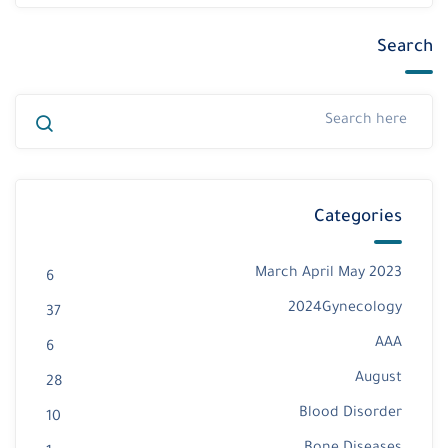
Search
Categories
2023 March April May
6
2024Gynecology
37
AAA
6
August
28
Blood Disorder
10