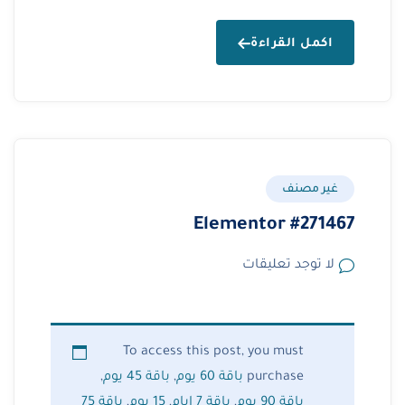
اكمل القراءة
غير مصنف
Elementor #271467
لا توجد تعليقات
To access this post, you must
purchase
باقة 60 يوم
,
باقة 45 يوم
,
باقة 90 يوم
,
باقة 7 ايام
,
15 يوم
,
باقة 75