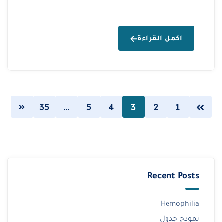
اكمل القراءة
35
…
5
4
3
2
1
Recent Posts
Hemophilia
نموذج جدول