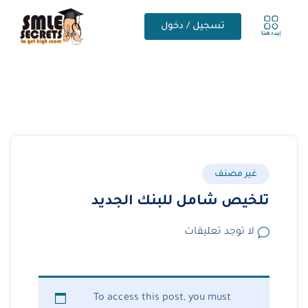
تسجيل / دخول
غير مصنف
تلخيص شامل للبنك الجديد
لا توجد تعليقات
To access this post, you must