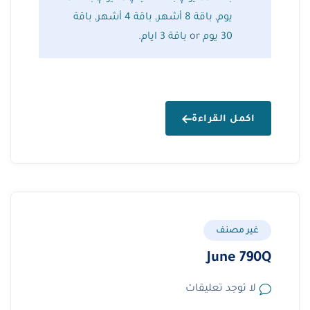
يوم
,
باقة 8 أشهر
,
باقة 4 أشهر
,
باقة
30 يوم
or
باقة 3 ايام
.
اكمل القراءة
غير مصنف
June 790Q
لا توجد تعليقات