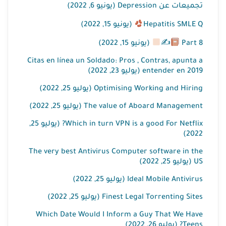
تجميعات عن Depression (يونيو 6, 2022)
Hepatitis SMLE Q
(يونيو 15, 2022)
Part 8
✍
(يونيو 15, 2022)
Citas en línea un Soldado: Pros , Contras, apunta a
entender en 2019 (يوليو 23, 2022)
Optimising Working and Hiring (يوليو 25, 2022)
The value of Aboard Management (يوليو 25, 2022)
Which in turn VPN is a good For Netflix? (يوليو 25,
2022)
The very best Antivirus Computer software in the
US (يوليو 25, 2022)
Ideal Mobile Antivirus (يوليو 25, 2022)
Finest Legal Torrenting Sites (يوليو 25, 2022)
Which Date Would I Inform a Guy That We Have
Teens? (يوليو 26, 2022)