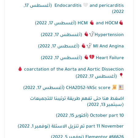
Endocarditis
and pericarditis ​​ (أغسطس 17,
2022)
and HOCM​ (أغسطس 17, 2022)
HCM
Hypertension​​​
(أغسطس 17, 2022)
MI And Angina
(أغسطس 17, 2022)
Heart Failure
​ (أغسطس 17, 2022)
coarctation of the Aorta and Aortic Dissection
​ (أغسطس 17, 2022)
CHA2DS2-VASc score (أغسطس 17, 2022)
اضغط هنا حتى تفهم طريقة ترتيبنا للتجميعات
(سبتمبر 13, 2022)
October part 10 (أكتوبر 15, 2022)
part 11 November تم تنزيل الاسئلة (نوفمبر 1, 2022)
Elementor #66626 (نوفمبر 5, 2022)