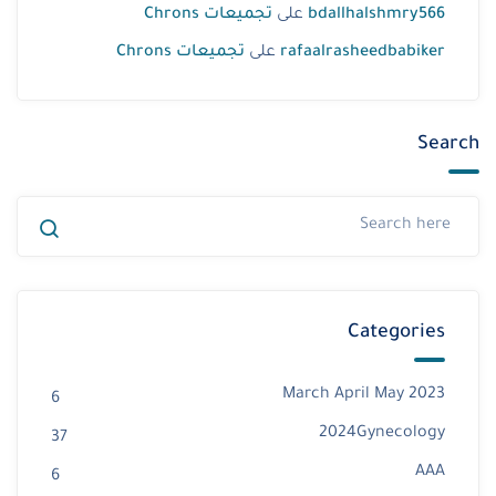
bdallhalshmry566
على
تجميعات Chrons
rafaalrasheedbabiker
على
تجميعات Chrons
Search
Categories
2023 March April May
6
2024Gynecology
37
AAA
6