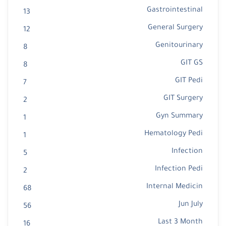
Gastrointestinal
13
General Surgery
12
Genitourinary
8
GIT GS
8
GIT Pedi
7
GIT Surgery
2
Gyn Summary
1
Hematology Pedi
1
Infection
5
Infection Pedi
2
Internal Medicin
68
Jun July
56
Last 3 Month
16